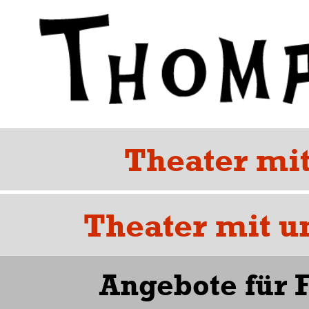
Theater mit
Theater mit u
Angebote für 