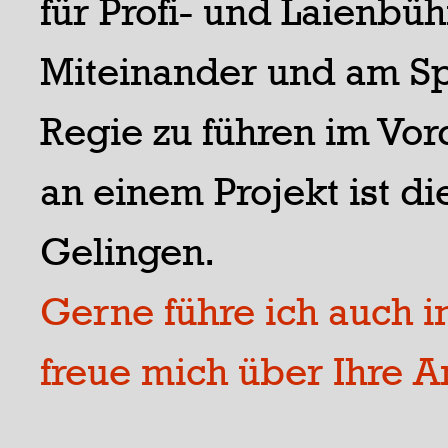
für Profi- und Laienbü
Miteinander und am Spi
Regie zu führen im Vo
an einem Projekt ist di
Gelingen.
Gerne führe ich auch i
freue mich über Ihre A